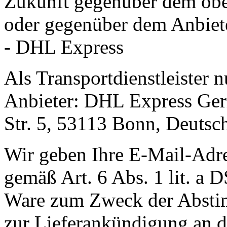
Zukunft gegenüber dem obe
oder gegenüber dem Anbiet
- DHL Express
Als Transportdienstleister 
Anbieter: DHL Express Ge
Str. 5, 53113 Bonn, Deutsc
Wir geben Ihre E-Mail-Adr
gemäß Art. 6 Abs. 1 lit. a
Ware zum Zweck der Abstim
zur Lieferankündigung an de