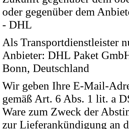
oder gegenüber dem Anbiet
- DHL
Als Transportdienstleister 
Anbieter: DHL Paket GmbH
Bonn, Deutschland
Wir geben Ihre E-Mail-Adr
gemäß Art. 6 Abs. 1 lit. a
Ware zum Zweck der Abstim
zur Lieferankündigung an de