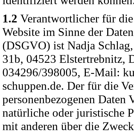
identifiziert werden können
1.2
Verantwortlicher für die
Website im Sinne der Date
(DSGVO) ist Nadja Schlag,
31b, 04523 Elstertrebnitz, D
034296/398005, E-Mail: k
schuppen.de. Der für die V
personenbezogenen Daten Ve
natürliche oder juristische 
mit anderen über die Zweck