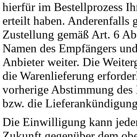
hierfür im Bestellprozess I
erteilt haben. Anderenfall
Zustellung gemäß Art. 6 Ab
Namen des Empfängers und 
Anbieter weiter. Die Weiterg
die Warenlieferung erforderli
vorherige Abstimmung des 
bzw. die Lieferankündigung
Die Einwilligung kann jeder
Zukunft gegenüber dem obe