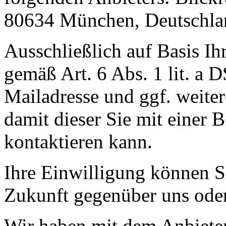
80634 München, Deutschla
Ausschließlich auf Basis Ih
gemäß Art. 6 Abs. 1 lit. a
Mailadresse und ggf. weite
damit dieser Sie mit einer
kontaktieren kann.
Ihre Einwilligung können Si
Zukunft gegenüber uns oder
Wir haben mit dem Anbiete