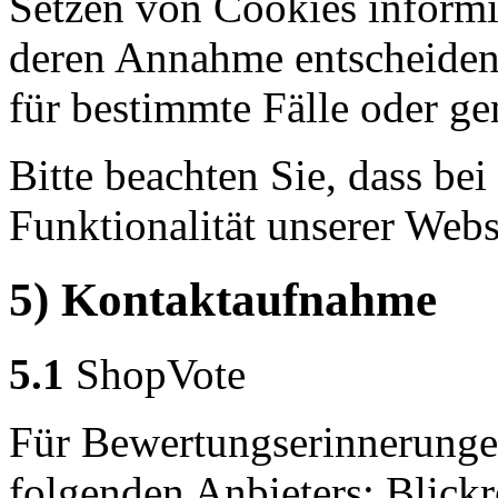
Setzen von Cookies informi
deren Annahme entscheiden
für bestimmte Fälle oder ge
Bitte beachten Sie, dass b
Funktionalität unserer Webs
5) Kontaktaufnahme
5.1
ShopVote
Für Bewertungserinnerungen
folgenden Anbieters: Blick