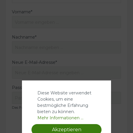
Vorname*
Nachname*
Neue E-Mail-Adresse*
Passwort*
Diese Website verwendet
Cookies, um eine
bestmögliche Erfahrung
Das Passwort muss mindestens 8 Zeichen lang sein.
bieten zu können.
Mehr Informationen ...
Akzeptieren