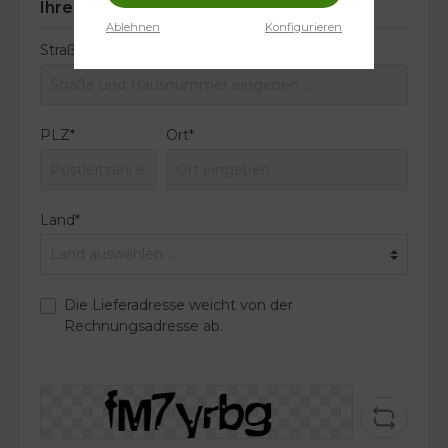
Ihre Adresse
Ablehnen
Konfigurieren
Straße und Hausnummer*
PLZ
*
Ort*
Land*
Die Lieferadresse weicht von der
Rechnungsadresse ab.