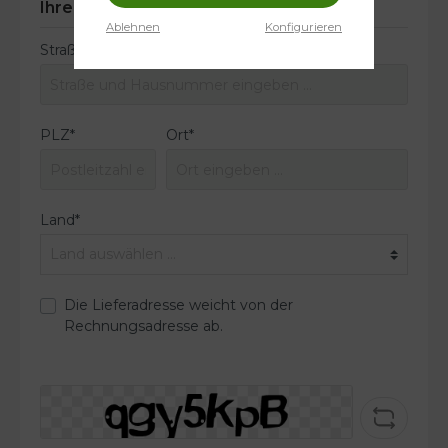
Ihre Adresse
Ablehnen
Konfigurieren
Straße und Hausnummer*
PLZ
*
Ort*
Land*
Die Lieferadresse weicht von der
Rechnungsadresse ab.