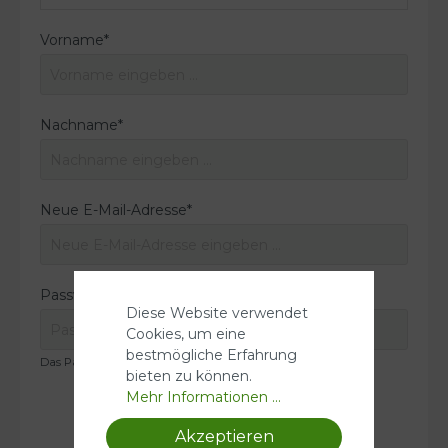
Vorname*
Nachname*
Neue E-Mail-Adresse*
Passwort*
Diese Website verwendet
Cookies, um eine
bestmögliche Erfahrung
Das Passwort muss mindestens 8 Zeichen lang sein.
bieten zu können.
Mehr Informationen ...
Akzeptieren