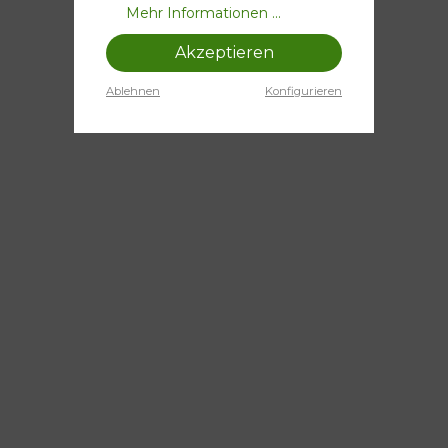
Mehr Informationen ...
Akzeptieren
Ablehnen
Konfigurieren