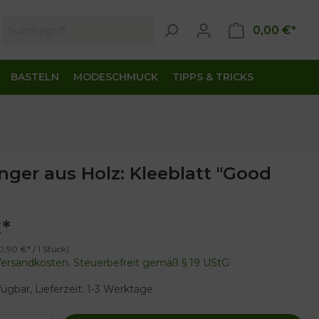
0,00 €*
BASTELN
MODESCHMUCK
TIPPS & TRICKS
ger aus Holz: Kleeblatt "Good
*
0,90 €* / 1 Stück)
 Versandkosten. Steuerbefreit gemäß § 19 UStG
ügbar, Lieferzeit: 1-3 Werktage