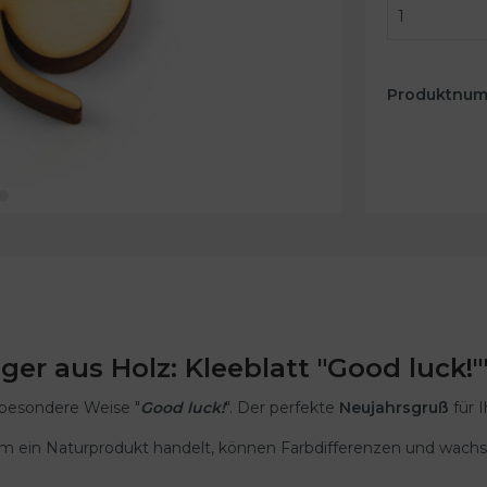
Produktnu
r aus Holz: Kleeblatt "Good luck!"
besondere Weise "
Good luck!
". Der perfekte
Neujahrsgruß
für I
olz um ein Naturprodukt handelt, können Farbdifferenzen und 