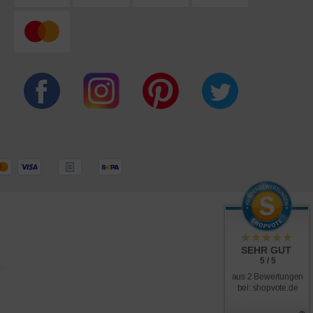
SEHR GUT
5 / 5
.
aus 2 Bewertungen
bei: shopvote.de