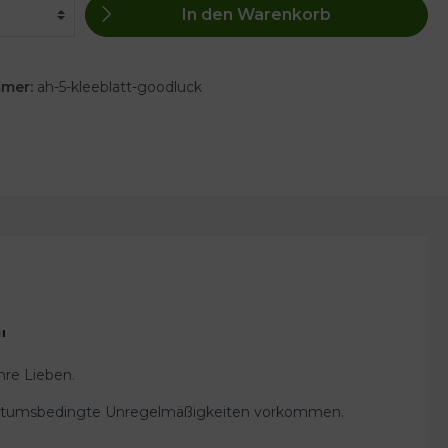
In den Warenkorb
mmer:
ah-5-kleeblatt-goodluck
"
hre Lieben.
wachstumsbedingte Unregelmäßigkeiten vorkommen.